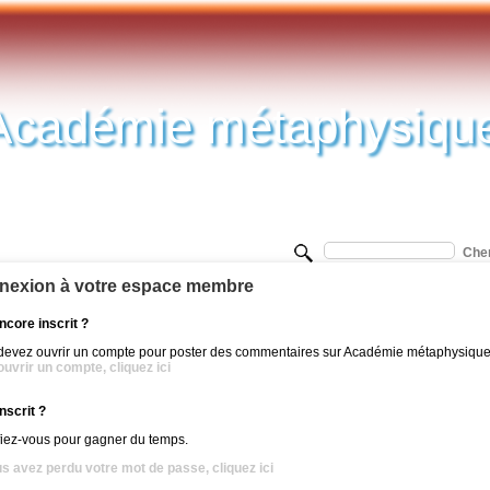
Académie métaphysiqu
nexion à votre espace membre
ncore inscrit ?
devez ouvrir un compte pour poster des commentaires sur Académie métaphysique
uvrir un compte, cliquez ici
nscrit ?
fiez-vous pour gagner du temps.
us avez perdu votre mot de passe, cliquez ici