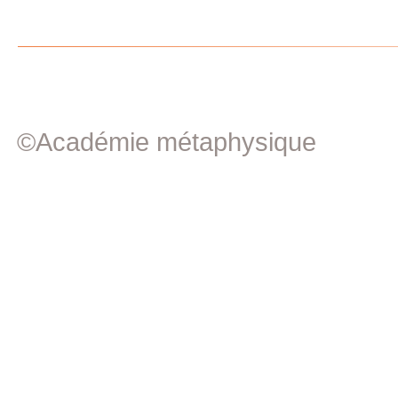
©Académie métaphysique