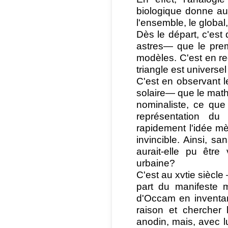
biologique donne au
l'ensemble, le global, 
Dès le départ, c'es
astres— que le prem
modèles. C'est en re
triangle est univers
C'est en observant 
solaire— que le math
nominaliste, ce que 
représentation d
rapidement l'idée mè
invincible. Ainsi, s
aurait-elle pu êtr
urbaine?
C'est au xvtie siècl
part du manifeste 
d'Occam en inventan
raison et chercher 
anodin, mais, avec l