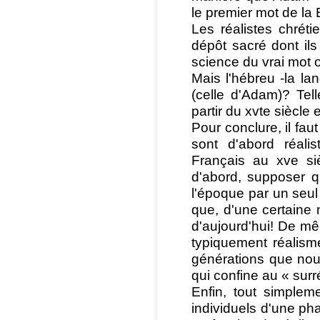
le premier mot de la B
Les réalistes chrét
dépôt sacré dont ils
science du vrai mot o
Mais l'hébreu -la la
(celle d'Adam)? Tell
partir du xvte siècle 
Pour conclure, il fa
sont d'abord réali
Français au xve siè
d'abord, supposer q
l'époque par un seul 
que, d'une certaine 
d'aujourd'hui! De mê
typiquement réalism
générations que nou
qui confine au « surr
Enfin, tout simplem
individuels d'une pha