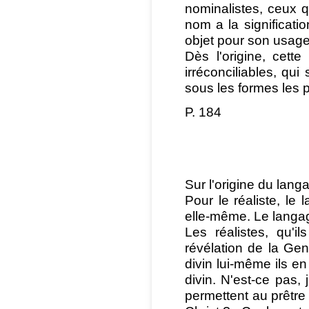
nominalistes, ceux q
nom a la significati
objet pour son usage
Dès l'origine, cett
irréconciliables, qui
sous les formes les p
P. 184
Sur l'origine du lang
Pour le réaliste, le 
elle-même. Le langag
Les réalistes, qu'il
révélation de la Gen
divin lui-même ils e
divin. N'est-ce pas,
permettent au prêtre 