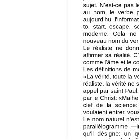
sujet. N'est-ce pas l
au nom, le verbe pe
aujourd'hui l'informa
to, start, escape, 
moderne. Cela ne si
nouveau nom du ver
Le réaliste ne don
affirmer sa réalité. 
comme l'âme et le co
Les définitions de m
«La vérité, toute la v
réaliste, la vérité ne
appel par saint Paul: 
par le Christ: «Malhe
clef de la science
voulaient entrer, vo
Le nom naturel n'est 
parallélogramme —in
qu'il désigne: un q