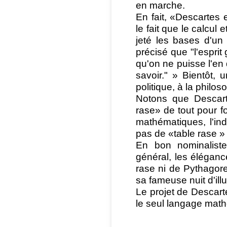
en marche.
En fait, «Descartes e
le fait que le calcul 
jeté les bases d'un 
précisé que "l'esprit
qu'on ne puisse l'en
savoir." » Bientôt,
politique, à la philosop
Notons que Descarte
rase» de tout pour fo
mathématiques, l'ind
pas de «table rase »
En bon nominaliste,
général, les élégance
rase ni de Pythagore, 
sa fameuse nuit d'il
Le projet de Descart
le seul langage mathé