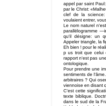
appel par saint Paul: 
par le Christ: «Malhe
clef de la science
voulaient entrer, vo
Le nom naturel n'est 
parallélogramme —in
qu'il désigne: un q
Appeler triangle, la 
Eh bien ! pour le réa
p us troit que celui
rapport n'est pas une
ontologique.
Pour prendre une im
sentiments de l'âme.
arbitraires ? Qui oser
viennoise en disant q
C'est cette signifi
texte biblique. Doct
dans le sud de la Fr