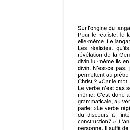
Sur l'origine du lang
Pour le réaliste, le 
elle-même. Le langag
Les réalistes, qu'il
révélation de la Gen
divin lui-même ils e
divin. N'est-ce pas,
permettent au prêtre 
Christ ? «Car le mot, 
Le verbe n'est pas se
même. C'est donc au
grammaticale, au verb
parle: «Le verbe régi
du discours à l'int
construction7.» L'a
personne. Il suffit d