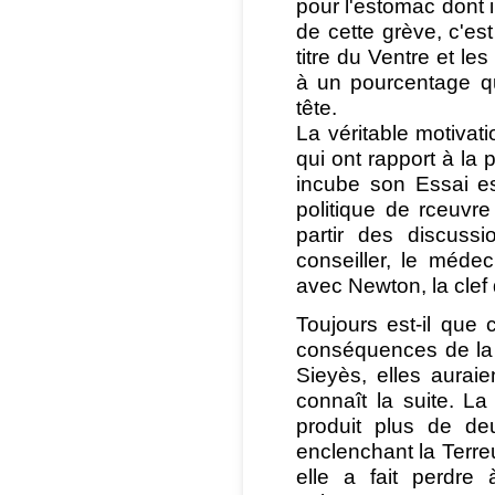
pour l'estomac dont i
de cette grève, c'est
titre du Ventre et le
à un pourcentage qu
tête.
La véritable motivat
qui ont rapport à la
incube son Essai est
politique de rceuvre
partir des discuss
conseiller, le médec
avec Newton, la clef 
Toujours est-il que 
conséquences de la d
Sieyès, elles aurai
connaît la suite. L
produit plus de d
enclenchant la Terreu
elle a fait perdre