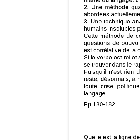
2. Une méthode qual
abordées actuellemen
3. Une technique an
humains insolubles p
Cette méthode de c
questions de pouvoi
est corrélative de la 
Si le verbe est roi et
se trouver dans le r
Puisqu'il n'est rien 
reste, désormais, à m
toute crise politiq
langage.
Pp 180-182
Quelle est la ligne de