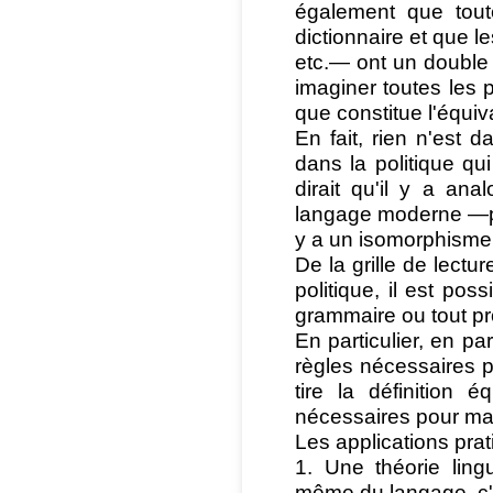
également que tout
dictionnaire et que le
etc.— ont un double
imaginer toutes les p
que constitue l'équiv
En fait, rien n'est d
dans la politique q
dirait qu'il y a ana
langage moderne —po
y a un isomorphisme 
De la grille de lectu
politique, il est pos
grammaire ou tout pr
En particulier, en pa
règles nécessaires p
tire la définition 
nécessaires pour maî
Les applications pra
1. Une théorie ling
même du langage, c'e