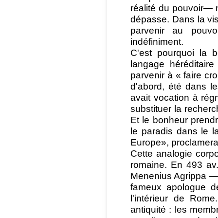
réalité du pouvoir— 
dépasse. Dans la vis
parvenir au pouvo
indéfiniment.
C'est pourquoi la bo
langage héréditaire
parvenir à « faire cro
d'abord, été dans le
avait vocation à régne
substituer la recher
Et le bonheur prendr
le paradis dans le 
Europe», proclamera 
Cette analogie corpor
romaine. En 493 av. 
Menenius Agrippa —u
fameux apologue de
l'intérieur de Rome
antiquité : les membre