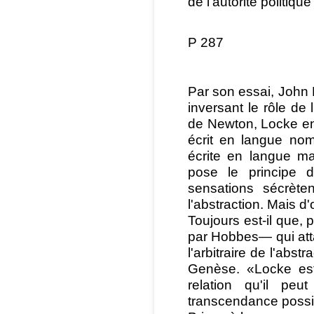
de l'autorité politiq
P 287
Par son essai, John 
inversant le rôle de 
de Newton, Locke en
écrit en langue no
écrite en langue ma
pose le principe 
sensations sécrète
l'abstraction. Mais d'
Toujours est-il que, 
par Hobbes— qui attac
l'arbitraire de l'abst
Genèse. «Locke est
relation qu'il peu
transcendance possibl