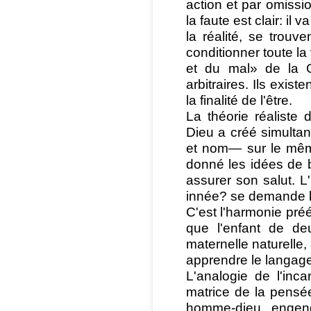
action et par omissio
la faute est clair: il
la réalité, se trouve
conditionner toute la
et du mal» de la 
arbitraires. Ils exis
la finalité de l'être.
La théorie réaliste
Dieu a créé simulta
et nom— sur le mêm
donné les idées de b
assurer son salut. L
innée? se demande le
C'est l'harmonie préé
que l'enfant de de
maternelle naturelle, 
apprendre le langage
L'analogie de l'inc
matrice de la pensée
homme-dieu, engen