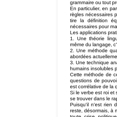
grammaire ou tout pr
En particulier, en pa
règles nécessaires p
tire la définition 
nécessaires pour maî
Les applications pra
1. Une théorie ling
même du langage, c'e
2. Une méthode qual
abordées actuellemen
3. Une technique an
humains insolubles p
Cette méthode de c
questions de pouvoi
est corrélative de la 
Si le verbe est roi et
se trouver dans le r
Puisqu'il n'est rien 
reste, désormais, à m
toute crise politiq