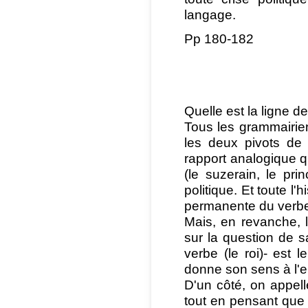
langage.
Pp 180-182
Quelle est la ligne de
Tous les grammairien
les deux pivots de
rapport analogique qu
(le suzerain, le pri
politique. Et toute l'
permanente du verbe 
Mais, en revanche, l
sur la question de s
verbe (le roi)- est 
donne son sens à l'
D'un côté, on appell
tout en pensant que l