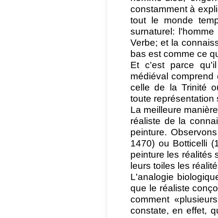
constamment à expliqu
tout le monde temp
surnaturel: l'homme 
Verbe; et la connaiss
bas est comme ce qui
Et c'est parce qu'i
médiéval comprend 
celle de la Trinité
toute représentation 
La meilleure manière,
réaliste de la conna
peinture. Observons
1470) ou Botticelli 
peinture les réalités
leurs toiles les réali
L'analogie biologique
que le réaliste conço
comment «plusieur
constate, en effet, 