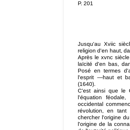
P. 201
Jusqu'au Xviic sièc
religion d'en haut, d
Après le xvnc siècle
laïcité d'en bas, d
Posé en termes d'a
l'esprit —haut et 
(1640).
C'est ainsi que le
l'équation féodale
occidental commence
révolution, en tan
chercher l'origine 
l'origine de la conn