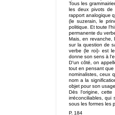
Tous les grammairien
les deux pivots de
rapport analogique qu
(le suzerain, le pri
politique. Et toute l'
permanente du verbe 
Mais, en revanche, l
sur la question de s
verbe (le roi)- est 
donne son sens à l'
D'un côté, on appell
tout en pensant que l
nominalistes, ceux q
nom a la significati
objet pour son usage
Dès l'origine, cett
irréconciliables, qui
sous les formes les p
P. 184