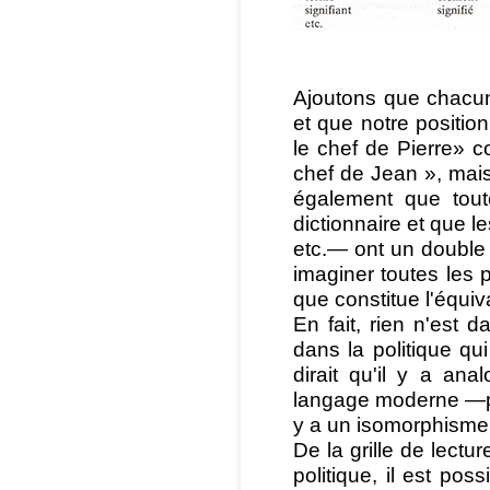
Ajoutons que chacun
et que notre positio
le chef de Pierre» 
chef de Jean », mais 
également que tout
dictionnaire et que le
etc.— ont un double
imaginer toutes les p
que constitue l'équiv
En fait, rien n'est d
dans la politique q
dirait qu'il y a ana
langage moderne —po
y a un isomorphisme 
De la grille de lectu
politique, il est pos