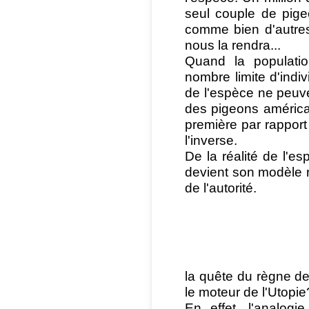
seul couple de pige
comme bien d'autres. 
nous la rendra...
Quand la populati
nombre limite d'indivi
de l'espèce ne peuve
des pigeons américa
première par rapport à
l'inverse.
De la réalité de l'esp
devient son modèle re
de l'autorité.
la quête du règne de 
le moteur de l'Utopie
En effet, l'analog