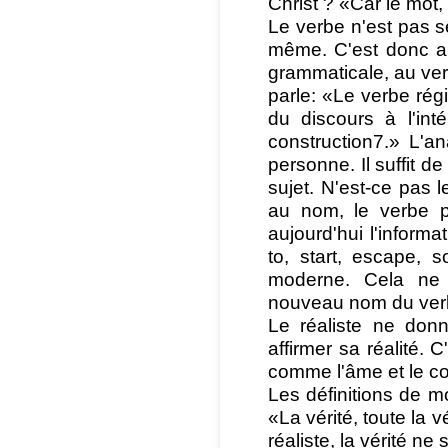
Christ ? «Car le mot, 
Le verbe n'est pas se
même. C'est donc au
grammaticale, au verb
parle: «Le verbe régi
du discours à l'int
construction7.» L'a
personne. Il suffit d
sujet. N'est-ce pas l
au nom, le verbe pe
aujourd'hui l'informa
to, start, escape, 
moderne. Cela ne si
nouveau nom du ver
Le réaliste ne don
affirmer sa réalité. 
comme l'âme et le co
Les définitions de m
«La vérité, toute la v
réaliste, la vérité ne