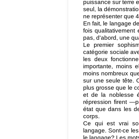
puissance sur terre e
seul, la démonstrati
ne représenter que 4
En fait, le langage d
fois qualitativement
pas, d'abord, une qua
Le premier sophis
catégorie sociale av
les deux fonctionne
importante, moins el
moins nombreux que 
sur une seule tête. C
plus grosse que le co
et de la noblesse é
répression firent —p
état que dans les de
corps.
Ce qui est vrai so
langage. Sont-ce les
le langage? Les mots 