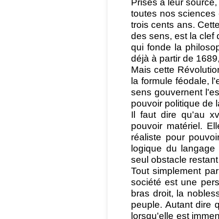
Prises à leur source,
toutes nos sciences 
trois cents ans. Cett
des sens, est la clef 
qui fonde la philoso
déjà à partir de 1689
Mais cette Révolutio
la formule féodale, l
sens gouvernent l'esp
pouvoir politique de 
Il faut dire qu'au xv
pouvoir matériel. El
réaliste pour pouvoi
logique du langage 
seul obstacle restan
Tout simplement par
société est une perso
bras droit, la nobles
peuple. Autant dire
lorsqu'elle est imme