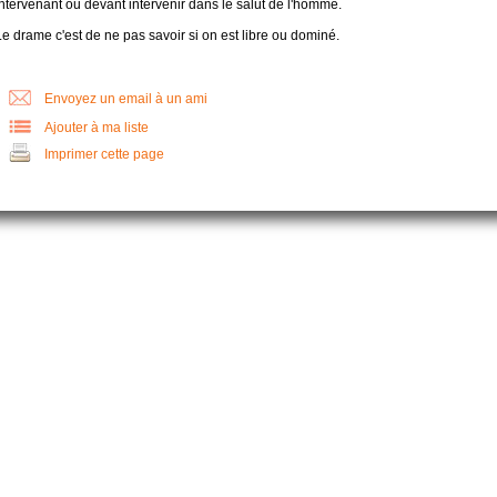
ntervenant ou devant intervenir dans le salut de l'homme.
e drame c'est de ne pas savoir si on est libre ou dominé.
Envoyez un email à un ami
Ajouter à ma liste
Imprimer cette page