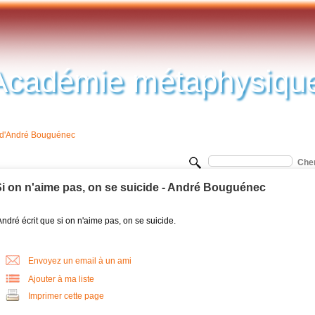
Académie métaphysiqu
s d'André Bouguénec
i on n'aime pas, on se suicide - André Bouguénec
ndré écrit que si on n'aime pas, on se suicide.
Envoyez un email à un ami
Ajouter à ma liste
Imprimer cette page