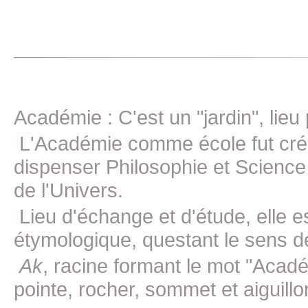
Académie : C'est un "jardin", lieu
L'Académie comme école fut crée 
dispenser Philosophie et Science
de l'Univers.
Lieu d'échange et d'étude, elle e
étymologique, questant le sens d
Ak
, racine formant le mot "Acad
pointe, rocher, sommet et aiguillon