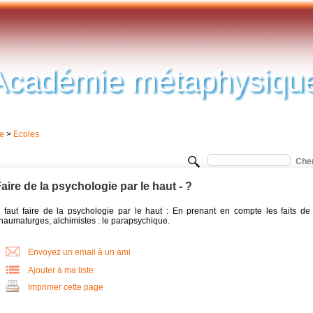
Académie métaphysiqu
e
>
Ecoles
aire de la psychologie par le haut - ?
Il faut faire de la psychologie par le haut : En prenant en compte les faits d
thaumaturges, alchimistes : le parapsychique.
Envoyez un email à un ami
Ajouter à ma liste
Imprimer cette page