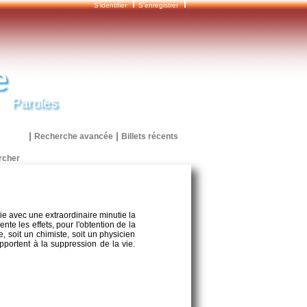
S'identifier
S'enregistrer
e
Paroles
|
|
Recherche avancée
Billets récents
die avec une extraordinaire minutie la
nte les effets, pour l'obtention de la
, soit un chimiste, soit un physicien
pportent à la suppression de la vie.