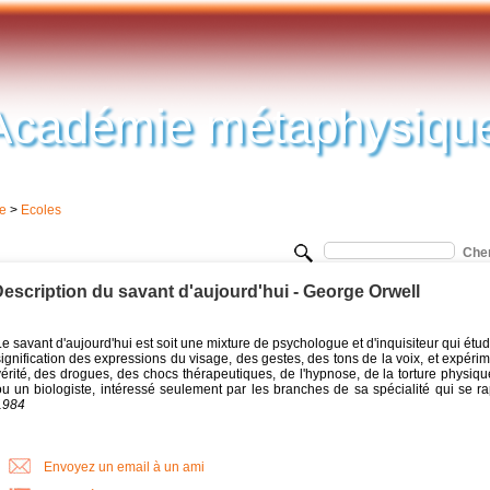
Académie métaphysiqu
e
>
Ecoles
escription du savant d'aujourd'hui - George Orwell
e savant d'aujourd'hui est soit une mixture de psychologue et d'inquisiteur qui étu
ignification des expressions du visage, des gestes, des tons de la voix, et expérime
érité, des drogues, des chocs thérapeutiques, de l'hypnose, de la torture physique
ou un biologiste, intéressé seulement par les branches de sa spécialité qui se ra
1984
Envoyez un email à un ami