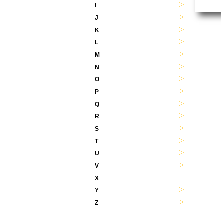
I
J
K
L
M
N
O
P
Q
R
S
T
U
V
X
Y
Z