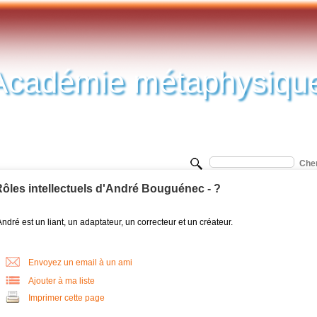
Académie métaphysiqu
ôles intellectuels d'André Bouguénec - ?
ndré est un liant, un adaptateur, un correcteur et un créateur.
Envoyez un email à un ami
Ajouter à ma liste
Imprimer cette page