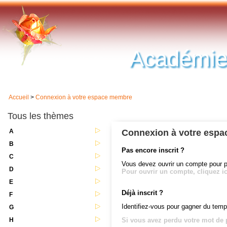
Académie
Accueil
>
Connexion à votre espace membre
Tous les thèmes
A
Connexion à votre esp
B
Pas encore inscrit ?
C
Vous devez ouvrir un compte pour 
D
Pour ouvrir un compte, cliquez ic
E
Déjà inscrit ?
F
Identifiez-vous pour gagner du temp
G
H
Si vous avez perdu votre mot de p