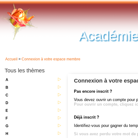
Académie
Accueil
>
Connexion à votre espace membre
Tous les thèmes
A
Connexion à votre esp
B
Pas encore inscrit ?
C
Vous devez ouvrir un compte pour 
D
Pour ouvrir un compte, cliquez ic
E
Déjà inscrit ?
F
Identifiez-vous pour gagner du temp
G
H
Si vous avez perdu votre mot de p