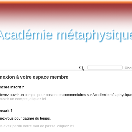
Académie métaphysiqu
nexion à votre espace membre
ncore inscrit ?
devez ouvrir un compte pour poster des commentaires sur Académie métaphysique
uvrir un compte, cliquez ici
nscrit ?
fiez-vous pour gagner du temps.
us avez perdu votre mot de passe, cliquez ici