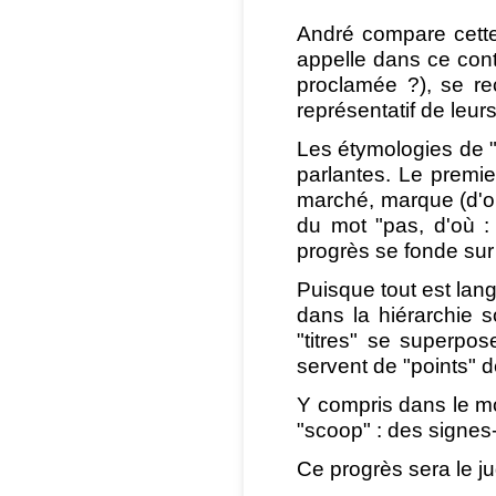
André compare cette
appelle dans ce conte
proclamée ?), se re
représentatif de leurs
Les étymologies de "t
parlantes. Le premie
marché, marque (d'où 
du mot "pas, d'où :
progrès se fonde sur
Puisque tout est lan
dans la hiérarchie s
"titres" se superposen
servent de "points" 
Y compris dans le mon
"scoop" : des signes
Ce progrès sera le ju