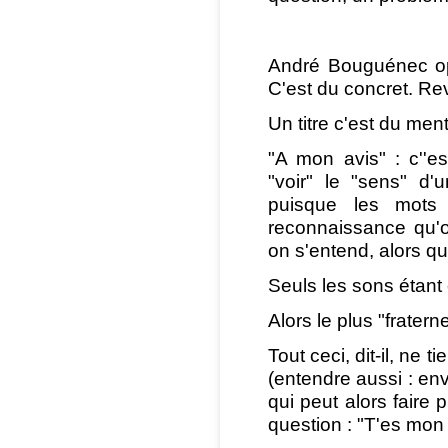
André Bouguénec opp
C'est du concret. Re
Un titre c'est du men
"A mon avis" : c''es
"voir" le "sens" d'
puisque les mots
reconnaissance qu'o
on s'entend, alors qu
Seuls les sons étan
Alors le plus "fraterne
Tout ceci, dit-il, ne 
(entendre aussi : e
qui peut alors faire 
question : "T'es mon f