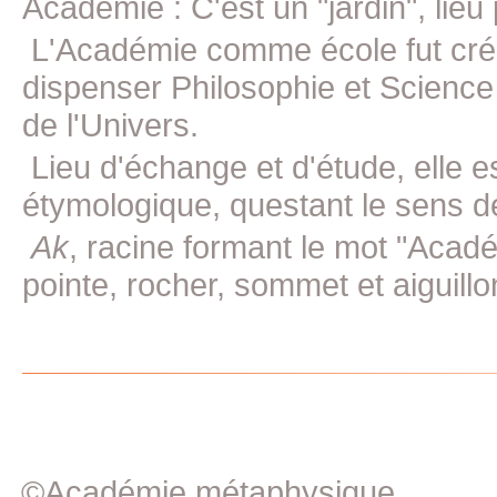
Académie : C'est un "jardin", lieu
L'Académie comme école fut crée 
dispenser Philosophie et Science
de l'Univers.
Lieu d'échange et d'étude, elle e
étymologique, questant le sens d
Ak
, racine formant le mot "Acad
pointe, rocher, sommet et aiguillon
©Académie métaphysique