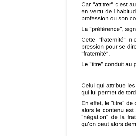
Car "attitrer" c'est 
en vertu de l'habitu
profession ou son c
La "préférence", sign
Cette "fraternité" 
pression pour se dire 
"fraternité".
Le "titre" conduit au 
Celui qui attribue les
qui lui permet de tord
En effet, le "titre" d
alors le contenu est a
"négation" de la fra
qu'on peut alors dem