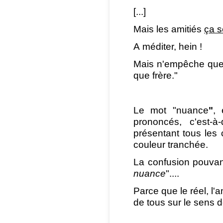
[...]
Mais les amitiés
ça s
A méditer, hein !
Mais n'empêche que 
que frère."
Le mot "nuance
"
, 
prononcés, c'est-à
présentant tous les
couleur tranchée.
La confusion pouvant
nuance
"....
Parce que le réel, l'a
de tous sur le sens 