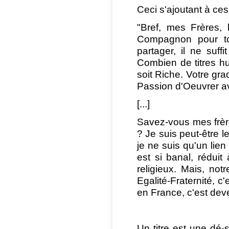
Ceci s'ajoutant à ces
"Bref, mes Frères,
Compagnon pour to
partager, il ne suffi
Combien de titres hu
soit Riche. Votre gra
Passion d'Oeuvrer av
[...]
Savez-vous mes frèr
? Je suis peut-être l
je ne suis qu'un lien 
est si banal, réduit 
religieux. Mais, notre
Egalité-Fraternité, c
en France, c'est deve
Un titre est une dé-s