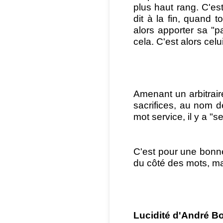
plus haut rang. C'est
dit à la fin, quand t
alors apporter sa "pa
cela. C'est alors cel
Amenant un arbitrair
sacrifices, au nom de
mot service, il y a "se
C'est pour une bonne
du côté des mots, mais
Lucidité d'André 