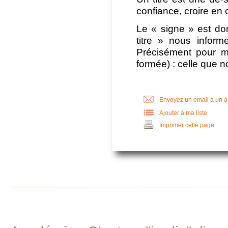
confiance, croire en c
Le « signe » est do
titre » nous inform
Précisément pour ma
formée) : celle que n
Envoyez un email à un 
Ajouter à ma liste
Imprimer cette page