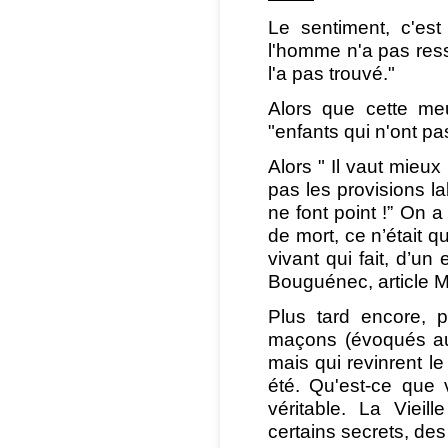
Le sentiment, c'es
l'homme n'a pas resse
l'a pas trouvé."
Alors que cette meu
"enfants qui n'ont pa
Alors " Il vaut mieux
pas les provisions la
ne font point !” On 
de mort, ce n’était q
vivant qui fait, d’
Bouguénec, article 
Plus tard encore, 
maçons (évoqués aus
mais qui revinrent le
été. Qu'est-ce que v
véritable. La Vieil
certains secrets, des