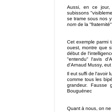
Aussi, en ce jour
subissons "visiblem
se trame sous nos y
nom
de la "fraternité"
Cet exemple parmi t
ouest, montre que s
début de l'intelligenc
"entendu" l'avis d
d'Arnaud Mussy, eut 
Il eut suffi de l'avo
comme tous les bipèdes
grandeur. Fausse 
Bouguénec
Quant à nous, on ne 