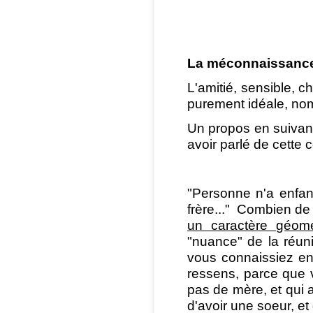
La méconnaissance 
L'amitié, sensible, ch
purement idéale, nomi
Un propos en suivant 
avoir parlé de cette
"Personne n'a enfan
frère..." Combien de 
un caractère géomét
"nuance" de la réun
vous connaissiez en
ressens, parce que vo
pas de mère, et qui 
d'avoir une soeur, e