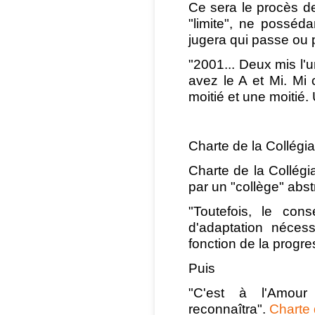
Ce sera le procès d
"limite", ne possédan
jugera qui passe ou pa
"2001... Deux mis l'u
avez le A et Mi. Mi 
moitié et une moitié. 
Charte de la Collégia
Charte de la Collégi
par un "collège" abst
"Toutefois, le cons
d'adaptation néces
fonction de la progre
Puis
"C'est à l'Amou
reconnaîtra".
Charte 