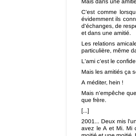
Mais dans une amitié
C'est comme lorsque
évidemment ils connai
d'échanges, de respec
et dans une amitié.
Les relations amica
particulière, même 
L'ami c'est le confide
Mais les amitiés ça se
A méditer, hein !
Mais n'empêche que l
que frère.
[...]
2001... Deux mis l'un
avez le A et Mi. Mi 
moitié et une moitié. 