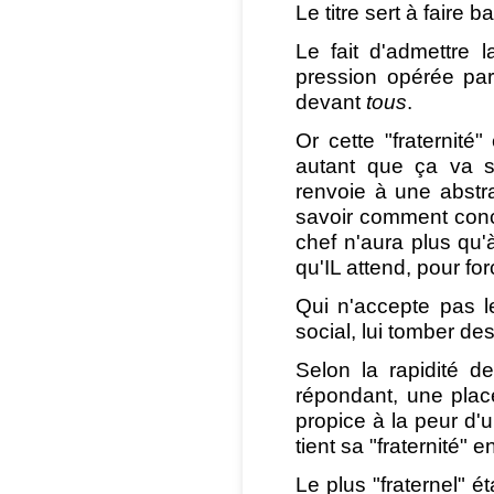
Le titre sert à faire 
Le fait d'admettre l
pression opérée par 
devant
tous
.
Or cette "fraternité
autant que ça va s
renvoie à une abstra
savoir comment concr
chef n'aura plus qu'à
qu'IL attend, pour for
Qui n'accepte pas l
social, lui tomber des
Selon la rapidité de
répondant, une place
propice à la peur d'
tient sa "fraternité" 
Le plus "fraternel" éta